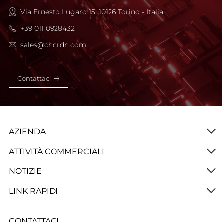
Via Ernesto Lugaro 15, 10126 Torino - Italia
+39 011 0928432
sales@chordn.com
Contattaci
AZIENDA
ATTIVITÀ COMMERCIALI
NOTIZIE
LINK RAPIDI
CONTATTACI