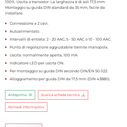
100%. Uscita a transistor. La larghezza è di soli 17,5 mm.
Montaggio su guida DIN standard da 35 mm, facile da
installare.
Connessione a 2 cavi.
Autoalimentato.
Intervalli di entrata: 2 - 20 AAC, 5 - 50 AAC o 10 - 100 AAC.
Punto di regolazione aggiustabile tramite manopola.
Uscita: normalmente aperta, 100 mA.
Indicatore LED per uscita ON.
Per montaggio su guida DIN secondo DIN/EN 50 022.
Alloggiamento per guida DIN da 17,5 mm (DIN 43880).
Anteprima
Scarica scheda tecnica
Richiedi informazioni