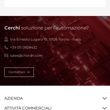
Cerchi
soluzione per l’automazione?
Via Ernesto Lugaro 15, 10126 Torino - Italia
+39 011 0928432
sales@chordn.com
Contattaci
AZIENDA
ATTIVITÀ COMMERCIALI