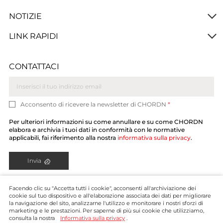
NOTIZIE
LINK RAPIDI
CONTATTACI
Acconsento di ricevere la newsletter di CHORDN
*
Per ulteriori informazioni su come annullare e su come CHORDN
elabora e archivia i tuoi dati in conformità con le normative
applicabili, fai riferimento alla nostra
informativa sulla privacy
.
Invia
Facendo clic su "Accetta tutti i cookie", acconsenti all'archiviazione dei
cookie sul tuo dispositivo e all'elaborazione associata dei dati per migliorare
la navigazione del sito, analizzarne l'utilizzo e monitorare i nostri sforzi di
marketing e le prestazioni. Per saperne di più sui cookie che utilizziamo,
consulta la nostra
Informativa sulla privacy
.
Copyright © CHORDN 2024. Tutti i diritti riservati.
Privacy