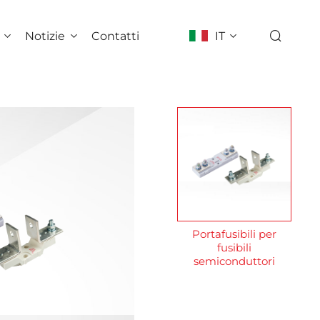
Notizie
Contatti
IT
Portafusibili per
fusibili
semiconduttori