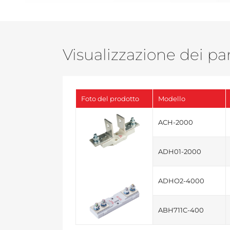
Visualizzazione dei pa
Foto del prodotto
Modello
ACH-2000
ADH01-2000
ADHO2-4000
ABH711C-400