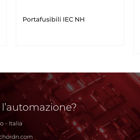
Portafusibili IEC NH
 l’automazione?
 - Italia
chordn.com