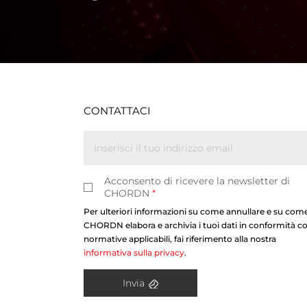
CONTATTACI
Acconsento di ricevere la newsletter di
CHORDN
*
Per ulteriori informazioni su come annullare e su com
CHORDN elabora e archivia i tuoi dati in conformità co
normative applicabili, fai riferimento alla nostra
informativa sulla privacy
.
Invia