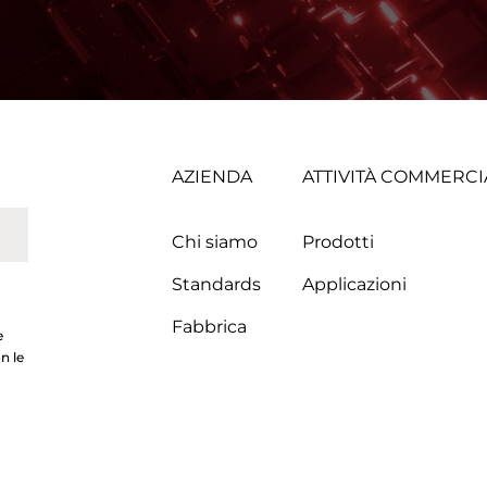
AZIENDA
ATTIVITÀ COMMERCI
Chi siamo
Prodotti
Standards
Applicazioni
Fabbrica
e
n le