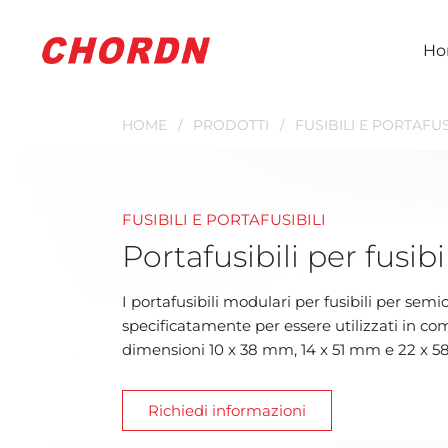
Ho
HOME
PRODOTTI
FUSIBILI E PORTAFUS
FUSIBILI E PORTAFUSIBILI
Portafusibili per fusib
I portafusibili modulari per fusibili per se
specificatamente per essere utilizzati in comb
dimensioni 10 x 38 mm, 14 x 51 mm e 22 x 
Richiedi informazioni