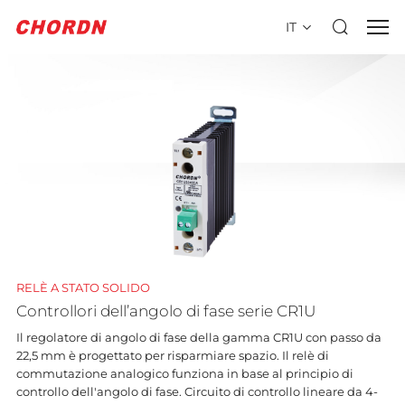
IT
RELÈ A STATO SOLIDO
Controllori dell’angolo di fase serie CR1U
Il regolatore di angolo di fase della gamma CR1U con passo da
22,5 mm è progettato per risparmiare spazio. Il relè di
commutazione analogico funziona in base al principio di
controllo dell'angolo di fase. Circuito di controllo lineare da 4-