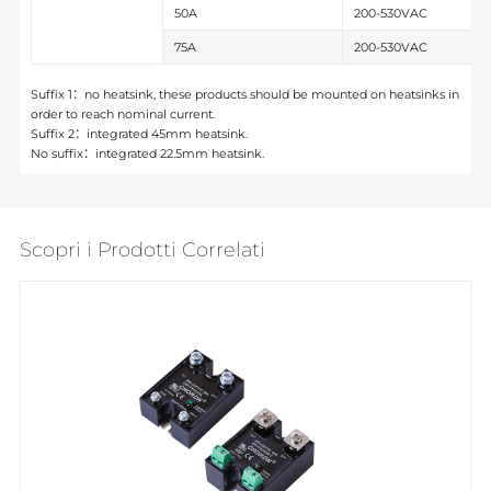
50A
200-530VAC
75A
200-530VAC
Suffix 1：no heatsink, these products should be mounted on heatsinks in
order to reach nominal current.
Suffix 2：integrated 45mm heatsink.
No suffix：integrated 22.5mm heatsink.
Scopri i Prodotti Correlati