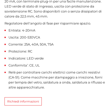
20 mA, con terminale plug-in per una facile manutenzione.
LED verde di stato di ingresso, uscita con protezione da
sovratensione RC. Sono disponibili con o senza dissipatori di
calore da 22,5 mm, 45 mm.
Regolatore dell'angolo di fase per risparmiare spazio.
Entrata: 4-20mA
Uscita: 200-530VCA
Corrente: 25A, 40A, 50A, 75A
Protezione: RC
Indicatore: LED verde
Conformita’: CE, UL
Relè per controllare carichi elettrici come carichi resistivi
(CA-51). Come macchine per stampaggio a iniezione, forni
per tempra del vetro, saldatura a onda, saldatura a riflusso e
altre apparecchiature.
Richiedi informazioni