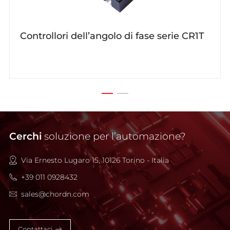
Controllori dell’angolo di fase serie CR1T
Cerchi
soluzione per l’automazione?
Via Ernesto Lugaro 15, 10126 Torino - Italia
+39 011 0928432
sales@chordn.com
Contattaci