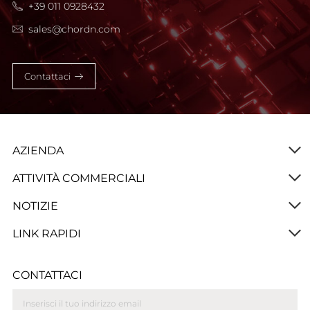
+39 011 0928432
sales@chordn.com
Contattaci
AZIENDA
ATTIVITÀ COMMERCIALI
NOTIZIE
LINK RAPIDI
CONTATTACI