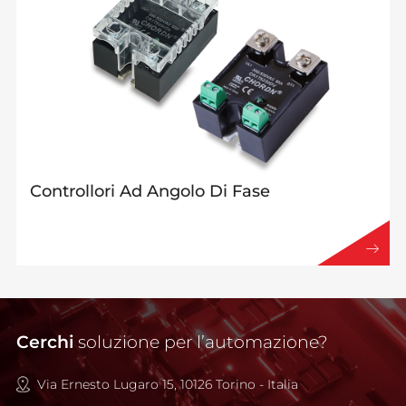
Controllori Ad Angolo Di Fase
Cerchi
soluzione per l’automazione?
Via Ernesto Lugaro 15, 10126 Torino - Italia