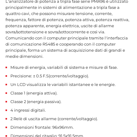
L'analizzatore di potenza a tripla fase serie PMA96 è utilizzato
principalmente in sistemi di alimentazione a tripla fase a
quattro cavi, che possono misurare tensione, corrente,
frequenza, fattore di potenza, potenza attiva, potenza reattiva,
potenza apparente, energia elettrica, uscite di allarme
sovra/sottotensione e sovra/sottocorrente e così via.
Comunicando con il computer principale tramite l'interfaccia
di comunicazione RS485 e cooperando con il computer
principale, forma un sistema di acquisizione dati di grandi e
medie dimensioni.
Misure di energia, variabili di sistema e misure di fase.
Precisione: ± 0.5 F.S(corrente/voltaggio).
Un LCD visualizza le variabili istantanee e le energie.
Classe 1 (energia attiva).
Classe 2 (energia passiva).
4 ingressi digitali.
2 Relè di uscita allarme (corrente/voltaggio).
Dimensioni frontale: 96x96mm.
Dimensioni del ritaglio: 91.5x91.5mm.