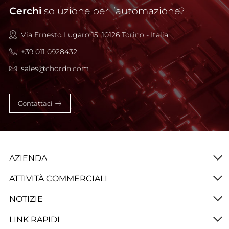
Cerchi
soluzione per l’automazione?
Via Ernesto Lugaro 15, 10126 Torino - Italia
+39 011 0928432
sales@chordn.com
Contattaci
AZIENDA
ATTIVITÀ COMMERCIALI
NOTIZIE
LINK RAPIDI