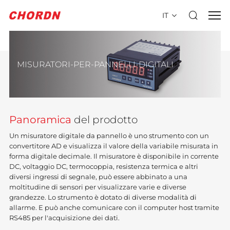
IT
MISURATORI-PER-PANNELLI-DIGITALI
Panoramica
del prodotto
Un misuratore digitale da pannello è uno strumento con un
convertitore AD e visualizza il valore della variabile misurata in
forma digitale decimale. Il misuratore è disponibile in corrente
DC, voltaggio DC, termocoppia, resistenza termica e altri
diversi ingressi di segnale, può essere abbinato a una
moltitudine di sensori per visualizzare varie e diverse
grandezze. Lo strumento è dotato di diverse modalità di
allarme. E può anche comunicare con il computer host tramite
RS485 per l'acquisizione dei dati.