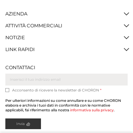
AZIENDA
ATTIVITÀ COMMERCIALI
NOTIZIE
LINK RAPIDI
CONTATTACI
Acconsento di ricevere la newsletter di CHORDN
*
Per ulteriori informazioni su come annullare e su come CHORDN
elabora e archivia i tuoi dati in conformità con le normative
applicabili, fai riferimento alla nostra
informativa sulla privacy
.
Invia