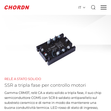
IT
RELÈ A STATO SOLIDO
SSR a tripla fase per controllo motori
Gamma CRM3T, relè CA a stato solido a tripla fase, il suo chip
semiconduttore COMS con SCR è saldato antiparallelo sul
substrato ceramico e di rame in modo da mantenere una
buona conduttività termica. LED rosso di stato di ingresso,