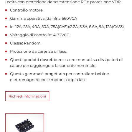
uscita con protezione da sovratensione RC e protezione VDR.
Controllo motore.
Gamma operativa: da 48 a 660VCA
Ie: 12A, 25A, 40A, 50A, 75A(CA51)/2.2A, 3.3A, 6.6A, 9A, 12A(CA53)
Voltaggio di controllo: 4-32VCC
Classe: Random
Protezione da carenza di fase.
Questi prodotti dovrebbero essere montati su dissipatori di
calore per raggiungere la corrente nominale.
Questa gamma è progettata per controllare bobine
elettromagnetiche e motori a tripla fase.
Richiedi informazioni