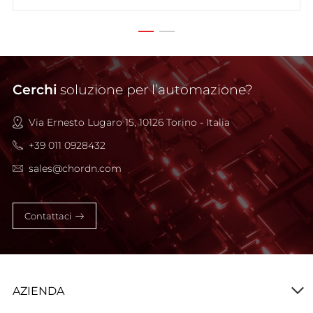
Cerchi
soluzione per l’automazione?
Via Ernesto Lugaro 15, 10126 Torino - Italia
+39 011 0928432
sales@chordn.com
Contattaci
AZIENDA