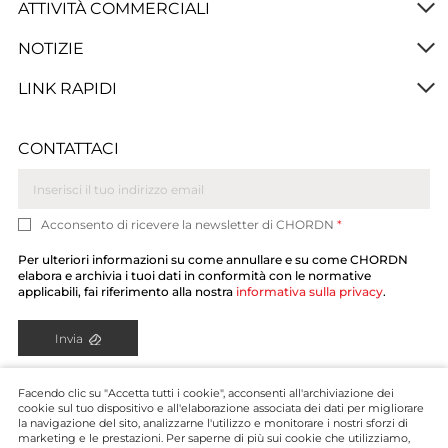
ATTIVITÀ COMMERCIALI
NOTIZIE
LINK RAPIDI
CONTATTACI
Acconsento di ricevere la newsletter di CHORDN
*
Per ulteriori informazioni su come annullare e su come CHORDN
elabora e archivia i tuoi dati in conformità con le normative
applicabili, fai riferimento alla nostra
informativa sulla privacy
.
Invia
Facendo clic su "Accetta tutti i cookie", acconsenti all'archiviazione dei
cookie sul tuo dispositivo e all'elaborazione associata dei dati per migliorare
la navigazione del sito, analizzarne l'utilizzo e monitorare i nostri sforzi di
marketing e le prestazioni. Per saperne di più sui cookie che utilizziamo,