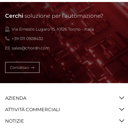
Cerchi
soluzione per l’automazione?
Via Ernesto Lugaro 15, 10126 Torino - Italia
+39 011 0928432
sales@chordn.com
Contattaci
AZIENDA
ATTIVITÀ COMMERCIALI
NOTIZIE