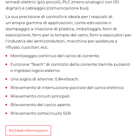
armadi elettrici (più piccoli), PLC (meno analogici con I/O
digitali) e cablaggio (comunicazione bus).
La sua precisione di controllo è ideale per i requisiti di
un'ampia gamma di applicazioni, come estrusione o
stampaggio a iniezione di plastica, imballaggio, forni di
essiccazione, forni per la tempra del vetro, forni e essiccatori per
l'industria dei semiconduttori, macchine per saldatura a
riflusso, cuocitori, ecc.
Monitoraggio continuo del carico di corrente.
Funzione "Teach" di controllo della corrente tramite pulsanti
o ingresso logico esterno.
Una soglia di allarme: 0,84xIteach.
Rilevamento di interruzzione parziale del carico elettrico.
Rilevamento circuiti princpali.
Rilevamento del carico aperto.
Rilevamento cortocircuito SSR.
Richiedi informazioni