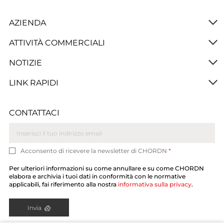
AZIENDA
ATTIVITÀ COMMERCIALI
NOTIZIE
LINK RAPIDI
CONTATTACI
Acconsento di ricevere la newsletter di CHORDN
*
Per ulteriori informazioni su come annullare e su come CHORDN
elabora e archivia i tuoi dati in conformità con le normative
applicabili, fai riferimento alla nostra
informativa sulla privacy
.
Invia