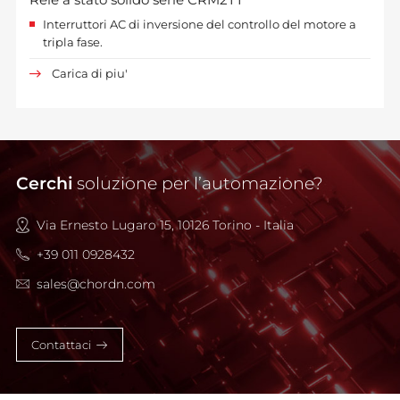
Interruttori AC di inversione del controllo del motore a
tripla fase.
Carica di piu'
Cerchi
soluzione per l’automazione?
Via Ernesto Lugaro 15, 10126 Torino - Italia
+39 011 0928432
sales@chordn.com
Contattaci