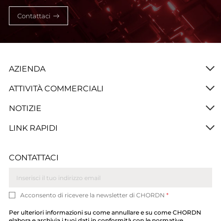
Contattaci
AZIENDA
ATTIVITÀ COMMERCIALI
NOTIZIE
LINK RAPIDI
CONTATTACI
Acconsento di ricevere la newsletter di CHORDN
*
Per ulteriori informazioni su come annullare e su come CHORDN
elabora e archivia i tuoi dati in conformità con le normative