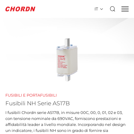
IT
FUSIBILI E PORTAFUSIBILI
Fusibili NH Serie AS17B
I fusibili Chordn serie AS17B, in misure 00C, 00, 0, 01, 02 e 03,
con tensione nominale da 690VAC, forniscono prestazioni e
affidabilità leader a livello mondiale. Incorporando nel design
un indicatore, i fusibili NH sono in grado di fornire sia