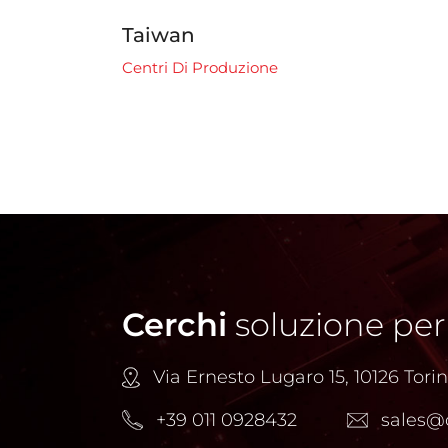
Brasile
Centri Di Produzione
Cerchi
soluzione per
Via Ernesto Lugaro 15, 10126 Torino
+39 011 0928432
sales@