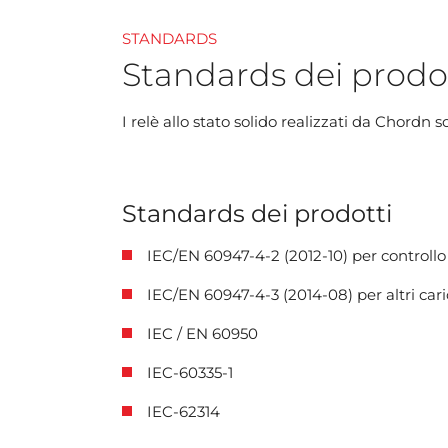
STANDARDS
Standards dei prodo
I relè allo stato solido realizzati da Chordn s
Standards dei prodotti
IEC/EN 60947-4-2 (2012-10) per controllo
IEC/EN 60947-4-3 (2014-08) per altri caric
IEC / EN 60950
IEC-60335-1
IEC-62314