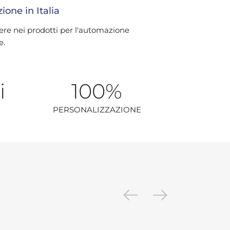
one in Italia
ere nei prodotti per l'automazione
e.
i
100
%
PERSONALIZZAZIONE