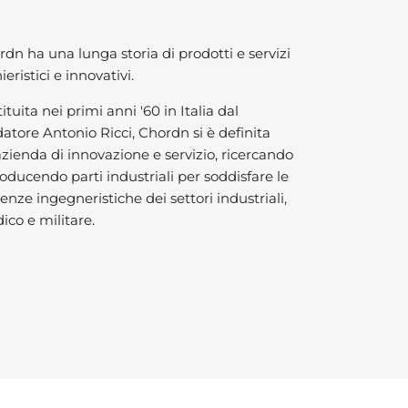
dn ha una lunga storia di prodotti e servizi
ieristici e innovativi.
ituita nei primi anni '60 in Italia dal
atore Antonio Ricci, Chordn si è definita
zienda di innovazione e servizio, ricercando
oducendo parti industriali per soddisfare le
enze ingegneristiche dei settori industriali,
ico e militare.