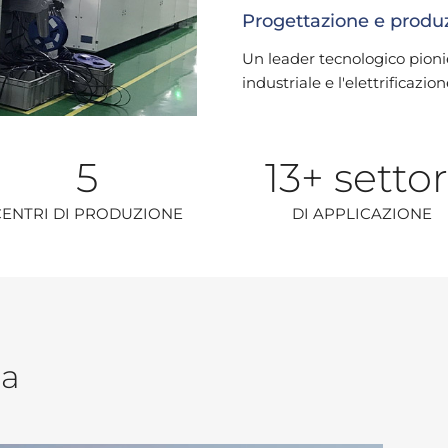
Progettazione e produzi
Un leader tecnologico pioni
industriale e l'elettrificazion
5
13
+ settor
CENTRI DI PRODUZIONE
DI APPLICAZIONE
ia