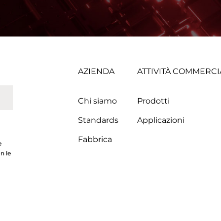
AZIENDA
ATTIVITÀ COMMERCI
Chi siamo
Prodotti
Standards
Applicazioni
Fabbrica
e
n le