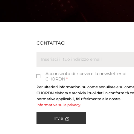
CONTATTACI
Acconsento di ricevere la newsletter di
CHORDN
*
Per ulteriori informazioni su come annullare e su com
CHORDN elabora e archivia i tuoi dati in conformità co
normative applicabili, fai riferimento alla nostra
informativa sulla privacy
.
Invia