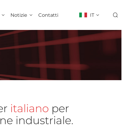
Notizie
Contatti
IT
er
italiano
per
ne industriale.