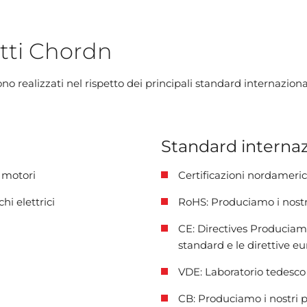
tti Chordn
ono realizzati nel rispetto dei principali standard internazional
Standard internaz
 motori
Certificazioni nordameri
hi elettrici
RoHS: Produciamo i nostri
CE: Directives Produciamo
standard e le direttive e
VDE: Laboratorio tedesco
CB: Produciamo i nostri p