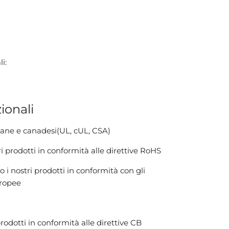
i:
ionali
cane e canadesi(UL, cUL, CSA)
 prodotti in conformità alle direttive RoHS
 i nostri prodotti in conformità con gli
uropee
rodotti in conformità alle direttive CB