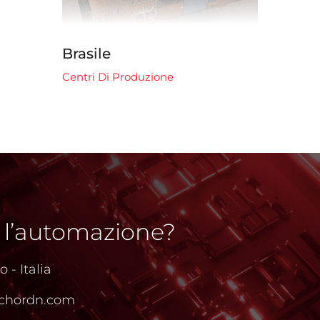
Malesia
Centri Di Produzione
 l’automazione?
 - Italia
chordn.com