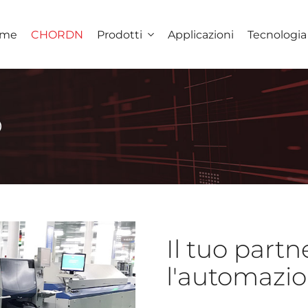
me
CHORDN
Prodotti
Applicazioni
Tecnologia
O
Il tuo partn
l'automazio