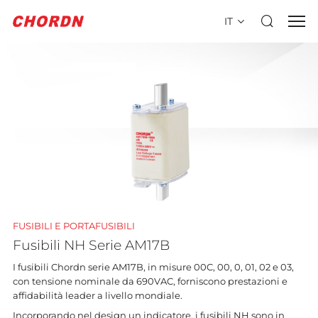
IT
FUSIBILI E PORTAFUSIBILI
Fusibili NH Serie AM17B
I fusibili Chordn serie AM17B, in misure 00C, 00, 0, 01, 02 e 03,
con tensione nominale da 690VAC, forniscono prestazioni e
affidabilità leader a livello mondiale.
Incorporando nel design un indicatore, i fusibili NH sono in