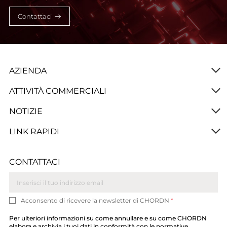
Contattaci
AZIENDA
ATTIVITÀ COMMERCIALI
NOTIZIE
LINK RAPIDI
CONTATTACI
Acconsento di ricevere la newsletter di CHORDN
*
Per ulteriori informazioni su come annullare e su come CHORDN
elabora e archivia i tuoi dati in conformità con le normative